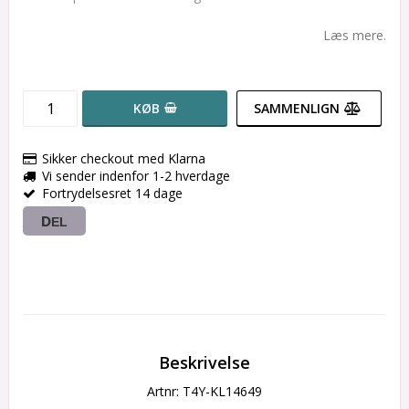
Læs mere.
KØB
SAMMENLIGN
Sikker checkout med Klarna
Vi sender indenfor 1-2 hverdage
Fortrydelsesret 14 dage
DEL
Beskrivelse
Artnr: T4Y-KL14649