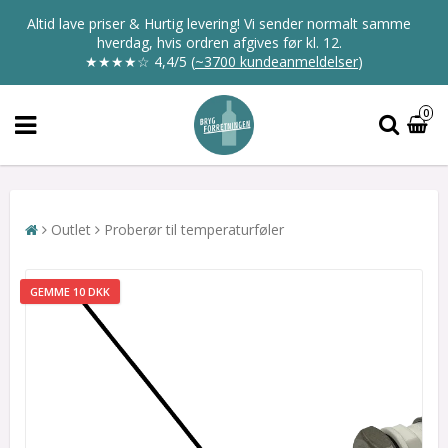
Altid lave priser & Hurtig levering! Vi sender normalt samme
hverdag, hvis ordren afgives før kl. 12.
★★★★☆
4,4/5
(
~3700 kundeanmeldelser
)
0
Outlet
Proberør til temperaturføler
GEMME 10 DKK