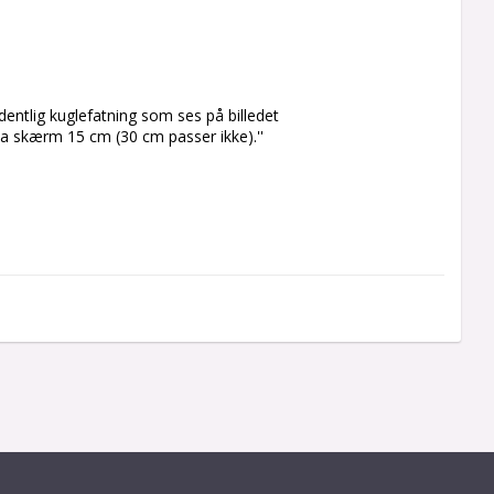
entlig kuglefatning som ses på billedet 
ka skærm 15 cm (30 cm passer ikke).''