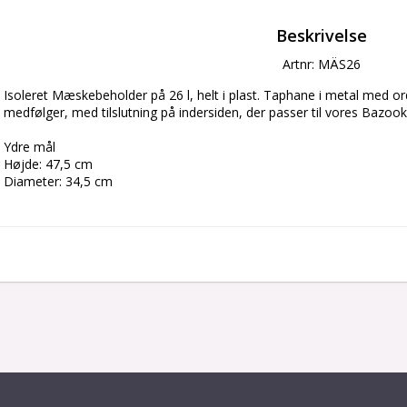
Beskrivelse
Artnr: MÄS26
Isoleret Mæskebeholder på 26 l, helt i plast. Taphane i metal med ord
medfølger, med tilslutning på indersiden, der passer til vores Bazoo
Ydre mål
Højde: 47,5 cm
Diameter: 34,5 cm