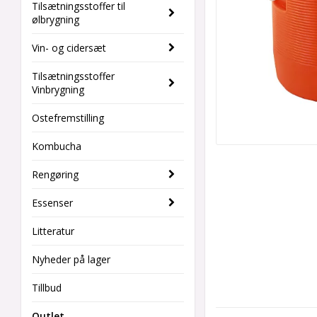
Tilsætningsstoffer til
ølbrygning
Vin- og cidersæt
Tilsætningsstoffer
Vinbrygning
Ostefremstilling
Kombucha
Rengøring
Essenser
Litteratur
Nyheder på lager
Tillbud
Outlet