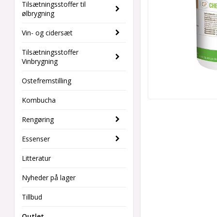
Tilsætningsstoffer til
ølbrygning
Vin- og cidersæt
Tilsætningsstoffer
Vinbrygning
Ostefremstilling
Kombucha
Rengøring
Essenser
Litteratur
Nyheder på lager
Tillbud
Outlet