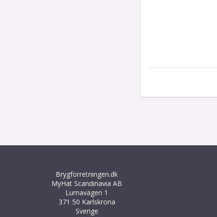
Brygforretningen.dk
MyHat Scandinavia AB
Lumavägen 1
371 50 Karlskrona
Sverige