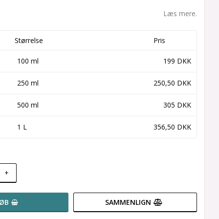
Læs mere.
Størrelse
Pris
100 ml
199 DKK
250 ml
250,50 DKK
500 ml
305 DKK
1 L
356,50 DKK
+
ØB
SAMMENLIGN