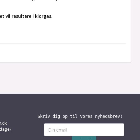
vil resultere i klorgas. 
Skriv dig op til vores nyhedsbrev!
n.dk
rdage)