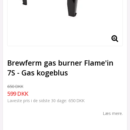
Brewferm gas burner Flame'in
7S - Gas kogeblus
650 DKK
599 DKK
650 DKK
Laveste pris i de sidste 30 dage
Læs mere.