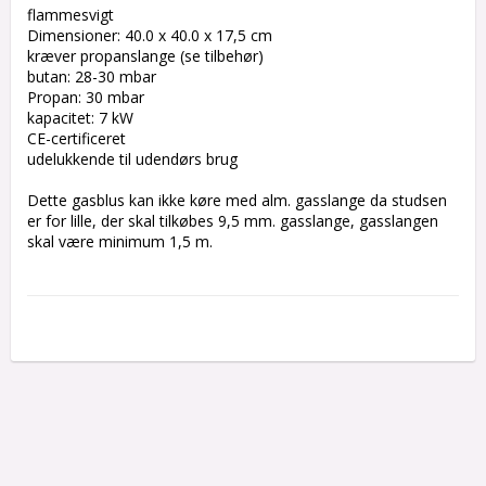
flammesvigt
Dimensioner: 40.0 x 40.0 x 17,5 cm
kræver propanslange (se tilbehør)
butan: 28-30 mbar
Propan: 30 mbar
kapacitet: 7 kW
CE-certificeret
udelukkende til udendørs brug
Dette gasblus kan ikke køre med alm. gasslange da studsen 
er for lille, der skal tilkøbes 9,5 mm. gasslange, gasslangen 
skal være minimum 1,5 m.