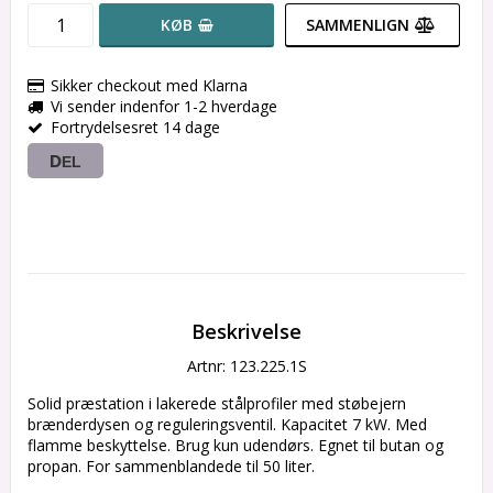
KØB
SAMMENLIGN
Sikker checkout med Klarna
Vi sender indenfor 1-2 hverdage
Fortrydelsesret 14 dage
DEL
Beskrivelse
Artnr: 123.225.1S
Solid præstation i lakerede stålprofiler med støbejern 
brænderdysen og reguleringsventil. Kapacitet 7 kW. Med 
flamme beskyttelse. Brug kun udendørs. Egnet til butan og 
propan. For sammenblandede til 50 liter.