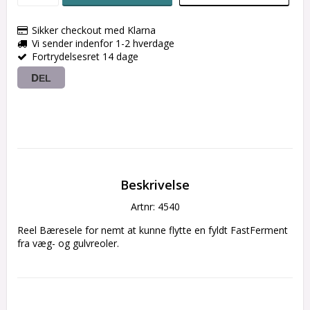
Sikker checkout med Klarna
Vi sender indenfor 1-2 hverdage
Fortrydelsesret 14 dage
DEL
Beskrivelse
Artnr: 4540
Reel Bæresele for nemt at kunne flytte en fyldt FastFerment 
fra væg- og gulvreoler.