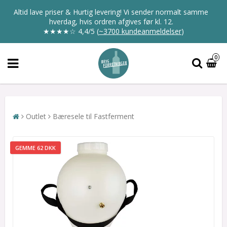
Altid lave priser & Hurtig levering! Vi sender normalt samme
hverdag, hvis ordren afgives før kl. 12.
★★★★☆
4,4/5
(
~3700 kundeanmeldelser
)
0
Outlet
Bæresele til Fastferment
GEMME 62 DKK