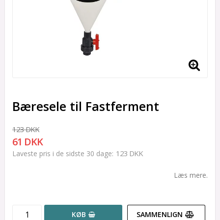
Bæresele til Fastferment
123 DKK
61 DKK
123 DKK
Laveste pris i de sidste 30 dage
Læs mere.
KØB
SAMMENLIGN