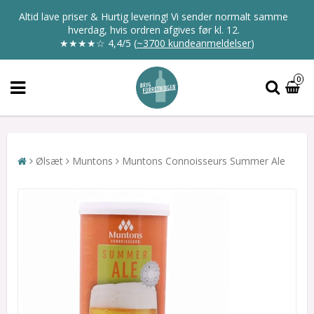
Altid lave priser & Hurtig levering! Vi sender normalt samme
hverdag, hvis ordren afgives før kl. 12.
★★★★☆
4,4/5
(
~3700 kundeanmeldelser
)
0
Ølsæt
Muntons
Muntons Connoisseurs Summer Ale