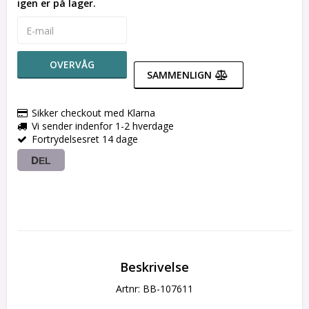
igen er på lager.
OVERVÅG
SAMMENLIGN
Sikker checkout med Klarna
Vi sender indenfor 1-2 hverdage
Fortrydelsesret 14 dage
DEL
Beskrivelse
Artnr: BB-107611