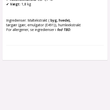
✔ 
Vægt:
 1,8 kg
Ingredienser: Maltekstrakt ( 
byg, hvede)
,
tørgær (gær, emulgator (E491)), humleekstrakt
For allergener, se ingredienser i 
fed TBD
.