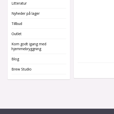
Litteratur
Nyheder på lager
Tillbud
Outlet
Kom godt igang med
hjemmebryggning
Blog
Brew Studio