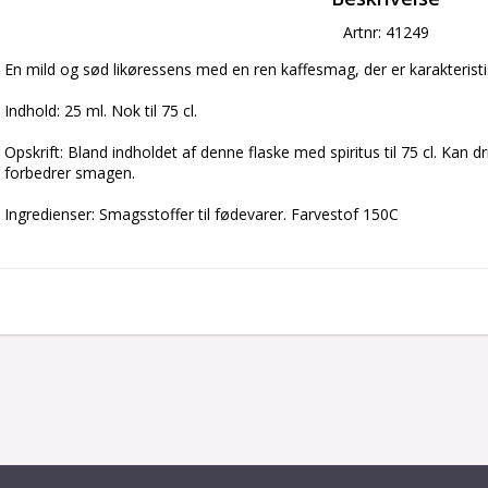
Artnr: 41249
En mild og sød likøressens med en ren kaffesmag, der er karakteristi
Indhold: 25 ml. Nok til 75 cl.
Opskrift: Bland indholdet af denne flaske med spiritus til 75 cl. Kan
forbedrer smagen.
Ingredienser: Smagsstoffer til fødevarer. Farvestof 150C