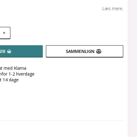
Læs mere.
+
ØB
SAMMENLIGN
ut med Klarna
enfor 1-2 hverdage
et 14 dage