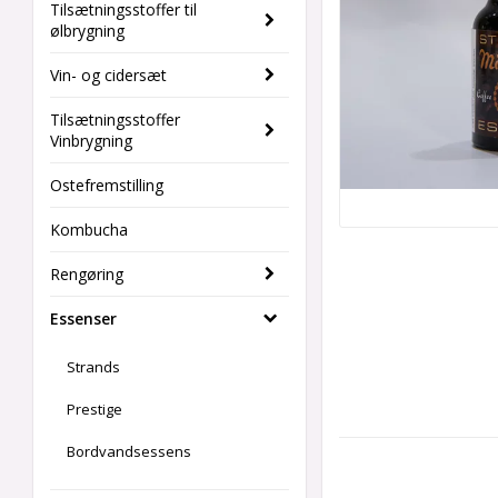
Tilsætningsstoffer til
ølbrygning
Vin- og cidersæt
Tilsætningsstoffer
Vinbrygning
Ostefremstilling
Kombucha
Rengøring
Essenser
Strands
Prestige
Bordvandsessens