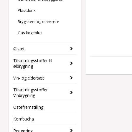
Plastdunk
Brygskeer og omrørere
Gas kogeblus
Ølsæt
Tilsætningsstoffer til
ølbrygning
Vin- og cidersæt
Tilsætningsstoffer
Vinbrygning
Ostefremstilling
Kombucha
Rengøring