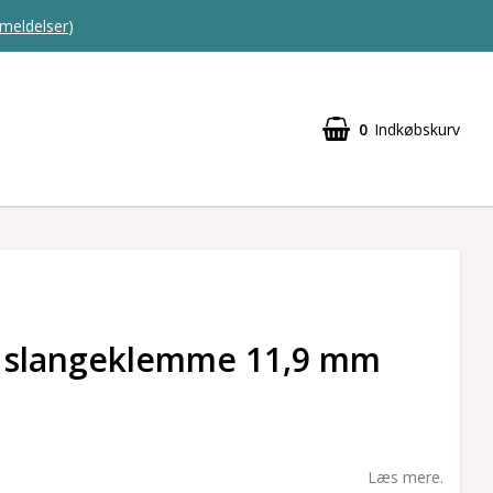
meldelser
)
0
Indkøbskurv
r slangeklemme 11,9 mm
Læs mere.