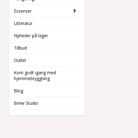
Essenser
Litteratur
Nyheder på lager
Tillbud
Outlet
Kom godt igang med
hjemmebryggning
Blog
Brew Studio