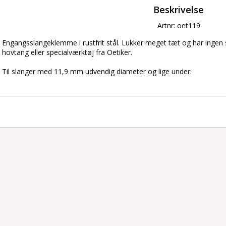
Beskrivelse
Artnr: oet119
Engangsslangeklemme i rustfrit stål. Lukker meget tæt og har ingen
hovtang eller specialværktøj fra Oetiker.
Til slanger med 11,9 mm udvendig diameter og lige under.