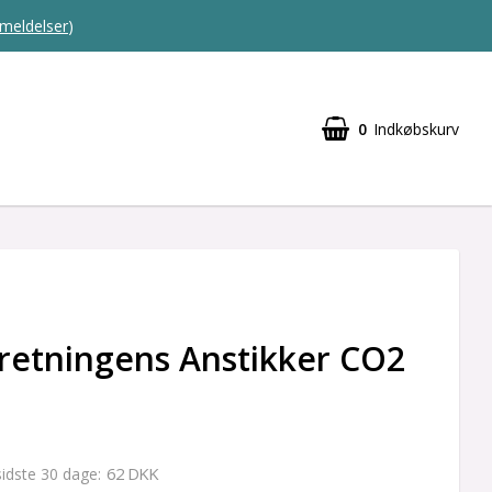
meldelser
)
0
Indkøbskurv
retningens Anstikker CO2
62 DKK
 sidste 30 dage