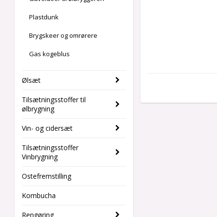
Plastdunk
Brygskeer og omrørere
Gas kogeblus
Ølsæt
Tilsætningsstoffer til
ølbrygning
Vin- og cidersæt
Tilsætningsstoffer
Vinbrygning
Ostefremstilling
Kombucha
Rengøring