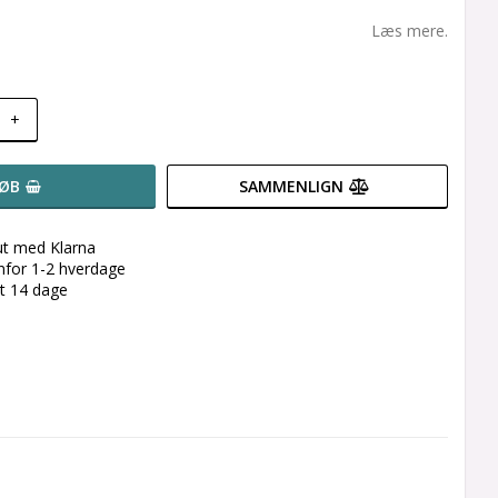
Læs mere.
+
ØB
SAMMENLIGN
ut med Klarna
enfor 1-2 hverdage
et 14 dage