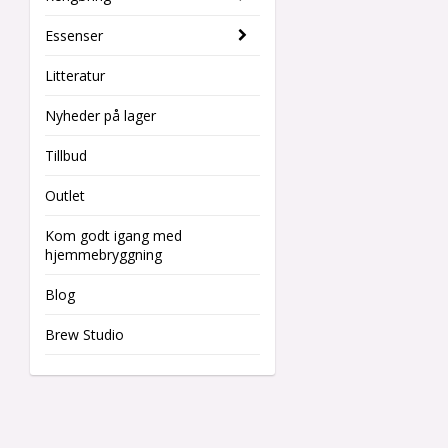
Essenser
Litteratur
Nyheder på lager
Tillbud
Outlet
Kom godt igang med
hjemmebryggning
Blog
Brew Studio