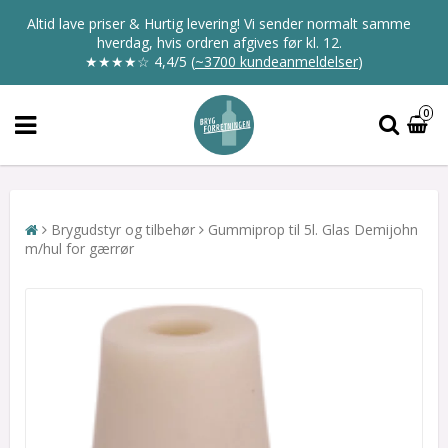
Altid lave priser & Hurtig levering! Vi sender normalt samme
hverdag, hvis ordren afgives før kl. 12.
★★★★☆
4,4/5
(
~3700 kundeanmeldelser
)
0
Brygudstyr og tilbehør
Gummiprop til 5l. Glas Demijohn
m/hul for gærrør