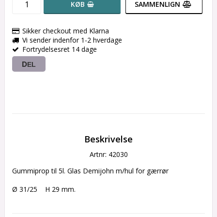
KØB
SAMMENLIGN
Sikker checkout med Klarna
Vi sender indenfor 1-2 hverdage
Fortrydelsesret 14 dage
DEL
Beskrivelse
Artnr: 42030
Gummiprop til 5l. Glas Demijohn m/hul for gærrør
Ø 31/25    H 29 mm.