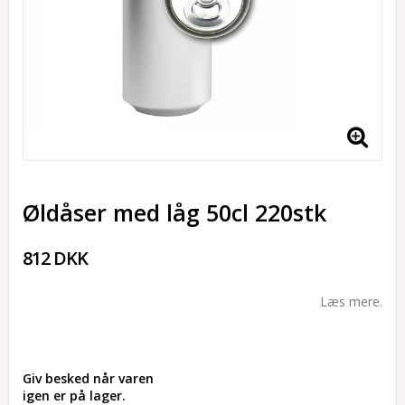
Øldåser med låg 50cl 220stk
812 DKK
Læs mere.
Giv besked når varen
igen er på lager.