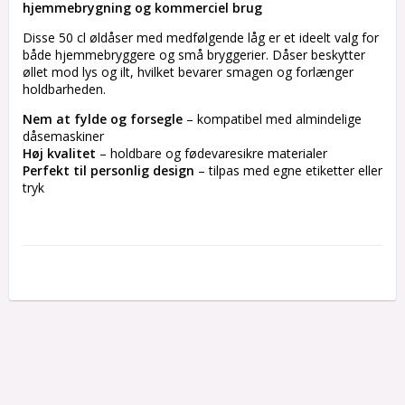
hjemmebrygning og kommerciel brug
Disse 50 cl øldåser med medfølgende låg er et ideelt valg for 
både hjemmebryggere og små bryggerier. Dåser beskytter 
øllet mod lys og ilt, hvilket bevarer smagen og forlænger 
holdbarheden.
Nem at fylde og forsegle
 – kompatibel med almindelige 
dåsemaskiner
Høj kvalitet
 – holdbare og fødevaresikre materialer
Perfekt til personlig design
 – tilpas med egne etiketter eller 
tryk