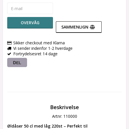
OVERVÅG
SAMMENLIGN
Sikker checkout med Klarna
Vi sender indenfor 1-2 hverdage
Fortrydelsesret 14 dage
DEL
Beskrivelse
Artnr: 110000
Øldåser 50 cl med låg 220st – Perfekt til 