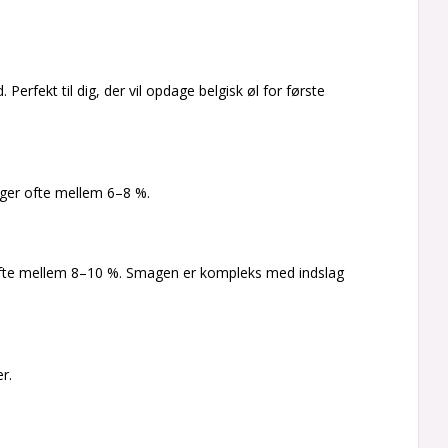
 Perfekt til dig, der vil opdage belgisk øl for første
gger ofte mellem 6–8 %.
, ofte mellem 8–10 %. Smagen er kompleks med indslag
r.