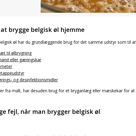
l at brygge belgisk øl hjemme
belgisk øl har du grundlæggende brug for det samme udstyr som til
æt til ølbrygning
and eller gæringskar
ometer
etappeudstyr
rings- og desinfektionsmidler
er fra malt, har desuden brug for et bryganlæg eller mæskekar for at 
ge fejl, når man brygger belgisk øl