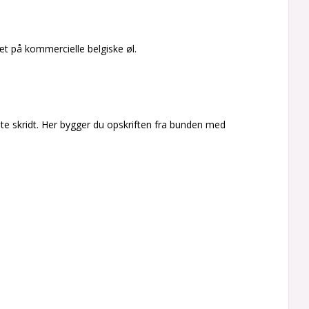
tæt på kommercielle belgiske øl.
ste skridt. Her bygger du opskriften fra bunden med