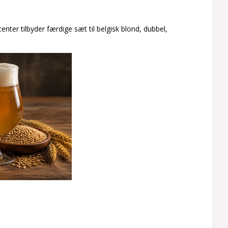
r tilbyder færdige sæt til belgisk blond, dubbel,