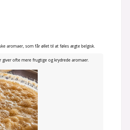
e aromaer, som får øllet til at føles ægte belgisk.
giver ofte mere frugtige og krydrede aromaer.