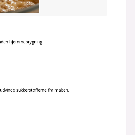
 anden hjemmebrygning.
udvinde sukkerstofferne fra malten.