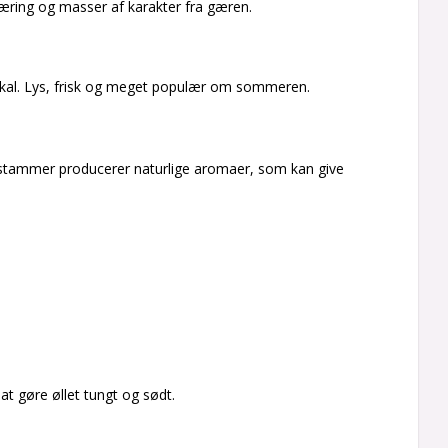
dgæring og masser af karakter fra gæren.
skal. Lys, frisk og meget populær om sommeren.
gærstammer producerer naturlige aromaer, som kan give
t gøre øllet tungt og sødt.