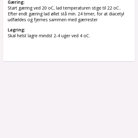
Gæring:
Start gæring ved 20 oC, lad temperaturen stige til 22 oC..
Efter endt gæring lad øllet stå min. 24 timer, for at diacetyl
udfældes og fjernes sammen med gærrester
Lagring:
Skal helst lagre mindst 2-4 uger ved 4 oC.