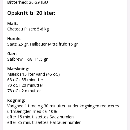
Bitterhed:
26-29 IBU
Opskrift til 20 liter:
Malt:
Chateau Pilsen: 5-6 kg.
Humle:
Saaz: 25 gr. Halltauer Mittelfrüh: 15 gr.
Gær:
Safbrew T-58: 11,5 gr.
Mæskning:
Mæsk i 15 liter vand (45 oC)
63 oC i 55 minutter
70 oC i 20 minutter
78 oC i 2 minutter
Kogning:
Varighed 1 time og 30 minutter, under kogningen reduceres
urtmængden med ca. 10%
efter 15 min. tilsættes Saaz humlen
efter 85 min. tilsættes Halltauer humlen