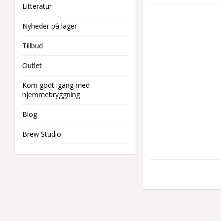
Litteratur
Nyheder på lager
Tillbud
Outlet
Kom godt igang med
hjemmebryggning
Blog
Brew Studio