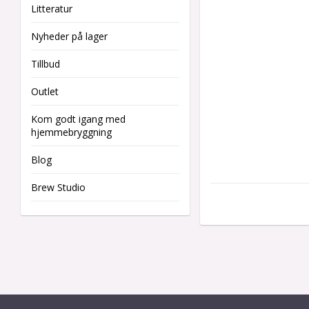
Litteratur
Nyheder på lager
Tillbud
Outlet
Kom godt igang med
hjemmebryggning
Blog
Brew Studio