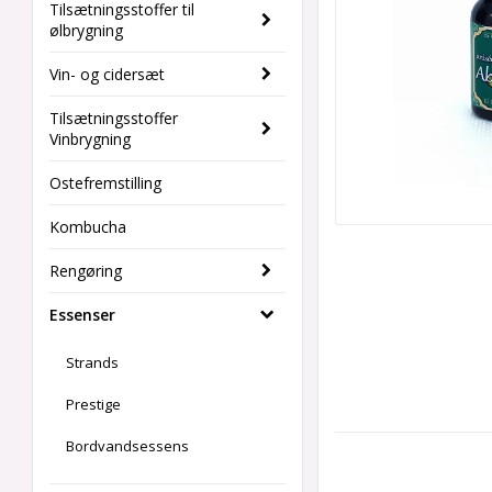
Tilsætningsstoffer til
ølbrygning
Vin- og cidersæt
Tilsætningsstoffer
Vinbrygning
Ostefremstilling
Kombucha
Rengøring
Essenser
Strands
Prestige
Bordvandsessens