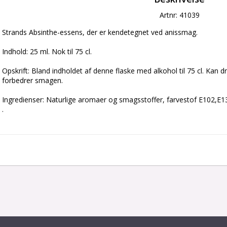
Artnr: 41039
Strands Absinthe-essens, der er kendetegnet ved anissmag.
Indhold: 25 ml. Nok til 75 cl.
Opskrift: Bland indholdet af denne flaske med alkohol til 75 cl. Kan
forbedrer smagen.
Ingredienser: Naturlige aromaer og smagsstoffer, farvestof E102,E1
.