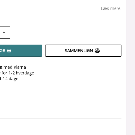
Læs mere.
+
ØB
SAMMENLIGN
ut med Klarna
enfor 1-2 hverdage
et 14 dage