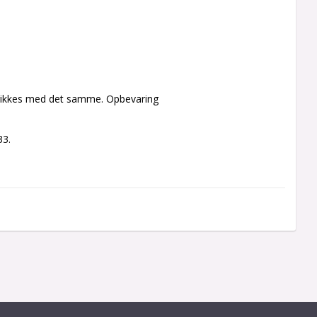
 drikkes med det samme. Opbevaring 
33.